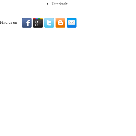
Uttarkashi
Find us on