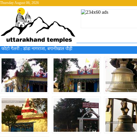
Thursday August 06, 2026
फोटो गैलरी :
डांडा नागराजा, बगानीखाल पौड़ी