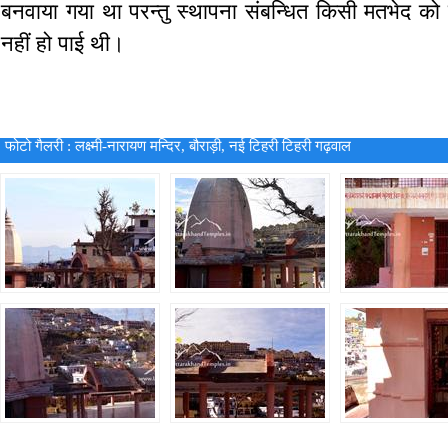
बनवाया गया था परन्तु स्थापना संबन्धित किसी मतभेद को
नहीं हो पाई थी।
फोटो गैलरी :
लक्ष्मी-नारायण मन्दिर, बौराड़ी, नई टिहरी टिहरी गढ़वाल