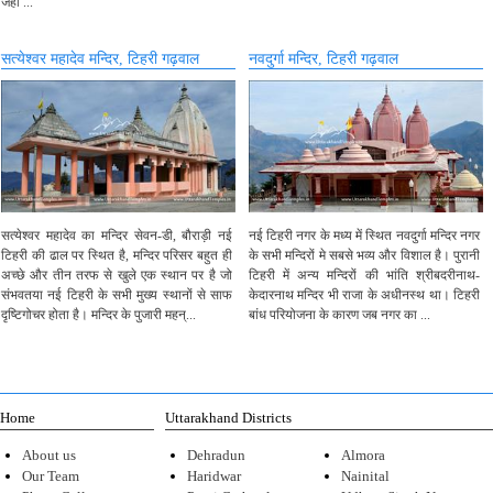
जहां ...
सत्येश्वर महादेव मन्दिर, टिहरी गढ़वाल
नवदुर्गा मन्दिर, टिहरी गढ़वाल
सत्येश्वर महादेव का मन्दिर सेवन-डी, बौराड़ी नई
नई टिहरी नगर के मध्य में स्थित नवदुर्गा मन्दिर नगर
टिहरी की ढाल पर स्थित है, मन्दिर परिसर बहुत ही
के सभी मन्दिरों मे सबसे भव्य और विशाल है। पुरानी
अच्छे और तीन तरफ से खुले एक स्थान पर है जो
टिहरी में अन्य मन्दिरों की भांति श्रीबदरीनाथ-
संभवतया नई टिहरी के सभी मुख्य स्थानों से साफ
केदारनाथ मन्दिर भी राजा के अधीनस्थ था। टिहरी
दृष्टिगोचर होता है। मन्दिर के पुजारी महन्...
बांध परियोजना के कारण जब नगर का ...
Home
Uttarakhand Districts
About us
Dehradun
Almora
Our Team
Haridwar
Nainital