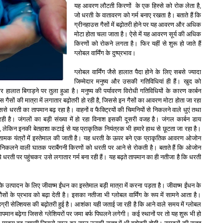
यह आवरण लौटती किरणों के एक हिस्से को रोक लेता है,
जो धरती के वातावरण को गर्म बनाए रखता है। बताते हैं कि
ग्रीनहाउस गैसों में बढ़ोतरी होने पर यह आवरण और अधिक
मोटा होता चला जाता है। ऐसे में यह आवरण सूर्य की अधिक
किरणों को रोकने लगता है। फिर यहीं से शुरू हो जाते हैं
ग्लोबल वार्मिंग के दुष्प्रभाव।
ग्लोबल वार्मिंग जैसे हालात पैदा होने के लिए सबसे ज्यादा
जिम्मेदार मनुष्य और उसकी गतिविधियां ही हैं। खुद को
ालात बिगाड़ने पर तुला हुआ है। मनुष्य की पर्यावरण विरोधी गतिविधियों के कारण कार्बन
ैसों की मात्रा में लगातार बढ़ोतरी हो रही है, जिससे इन गैसों का आवरण मोटा होता जा रहा
से धरती का तापमान बढ़ रहा है। वाहनों व फैक्ट्रियों की चिमनियों से निकलने वाले धुएं तथा
रही है। जंगलों का बड़ी संख्या में हो रहा विनाश इसकी दूसरी वजह है। जंगल कार्बन डाय
ं, लेकिन इनकी बेतहाशा कटाई से यह प्राकृतिक नियंत्रक भी हमारे हाथ से छूटता जा रहा है।
शामक यंत्रों में इस्तेमाल की जाती है। यह धरती के ऊपर बने एक प्राकृतिक आवरण ओजोन
निकलने वाली घातक पराबैंगनी किरणों को धरती पर आने से रोकती है। बताते हैं कि ओजोन
ीधे धरती पर पहुंचकर उसे लगातार गर्म बना रही हैं। यह बढ़ते तापमान का ही नतीजा है कि धरती
उत्पादन के लिए जीवाष्म ईंधन का इस्तेमाल बड़ी मात्रा में करना पड़ता है। जीवाष्म ईंधन के
ों के प्रभाव को बढ़ा देती है। इसका नतीजा भी ग्लोबल वार्मिंग के रूप में सामने आता है।
ग्री सेल्शियस की बढ़ोतरी हुई है। आशंका यही जताई जा रही है कि आने वाले समय में ग्लोबल
ा तापमान बढ़ेगा जिससे ग्लेशियरों पर जमा बर्फ पिघलने लगेगी। कई स्थानों पर तो यह शुरू भी हो