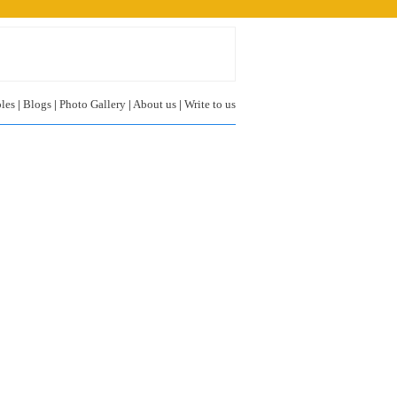
les
|
Blogs
|
Photo Gallery
|
About us
|
Write to us