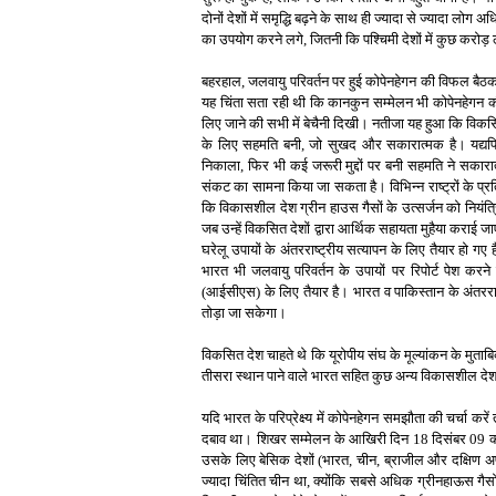
दोनों देशों में समृद्धि बढ़ने के साथ ही ज्यादा से ज्यादा ल
का उपयोग करने लगे, जितनी कि पश्चिमी देशों में कुछ करोड़ 
बहरहाल, जलवायु परिवर्तन पर हुई कोपेनहेगन की विफल बैठक क
यह चिंता सता रही थी कि कानकुन सम्मेलन भी कोपेनहेगन 
लिए जाने की सभी में बेचैनी दिखी। नतीजा यह हुआ कि विकसित
के लिए सहमति बनी, जो सुखद और सकारात्मक है। यद्यपि का
निकाला, फिर भी कई जरूरी मुद्दों पर बनी सहमति ने सकारा
संकट का सामना किया जा सकता है। विभिन्न राष्ट्रों के प्र
कि विकासशील देश ग्रीन हाउस गैसों के उत्सर्जन को नियंत्र
जब उन्हें विकसित देशों द्वारा आर्थिक सहायता मुहैया करा
घरेलू उपायों के अंतरराष्ट्रीय सत्यापन के लिए तैयार हो गए
भारत भी जलवायु परिवर्तन के उपायों पर रिपोर्ट पेश करन
(आईसीएस) के लिए तैयार है। भारत व पाकिस्तान के अंतरराष
तोड़ा जा सकेगा।
विकसित देश चाहते थे कि यूरोपीय संघ के मूल्यांकन के मुताबि
तीसरा स्थान पाने वाले भारत सहित कुछ अन्य विकासशील देश 
यदि भारत के परिप्रेक्ष्य में कोपेनहेगन समझौता की चर्चा
दबाव था। शिखर सम्मेलन के आखिरी दिन 18 दिसंबर 09 को 
उसके लिए बेसिक देशों (भारत, चीन, ब्राजील और दक्षिण 
ज्यादा चिंतित चीन था, क्योंकि सबसे अधिक ग्रीनहाऊस गैस