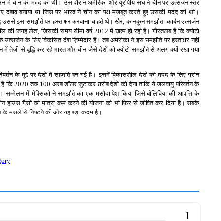
्मेलन में चीन की मदद की थी। उस दौरान अमेरिका और यूरोपीय संघ ने चीन पर उत्सर्जन स्तर
 लिए दबाव बनाया था जिस पर भारत ने चीन का पक्ष मजबूत करते हुए उसकी मदद की थी।
ध उससे इस समझौते पर हस्ताक्षर करवाना चाहते थे। खैर, कानकुन समझौता कार्बन उत्सर्जन
ल की जगह लेता, जिसकी समय सीमा वर्ष 2012 में ख़त्म हो रही है। गौरतलब है कि क्योटो
के उत्सर्जन के लिए विकसित देश ज़िम्मेदार हैं। तब अमरीका ने इस समझौते पर हस्ताक्षर नहीं
 में तेज़ी से वृद्धि कर रहे भारत और चीन जैसे देशों को क्योटो समझौते से अलग क्यों रखा गया
िवर्तन के मुद्दे पर देशों में सहमति बन गई है। इसमें विकासशील देशों की मदद के लिए ग्रीन
है कि 2020 तक 100 अरब डॉलर जुटाकर ग़रीब देशों को देना ताकि ये जलवायु परिवर्तन के
ं। सम्मेलन में मेक्सिको ने समझौते का एक मसौदा पेश किया जिसे बोलिविया की आपत्ति के
रीन हाउस गैसों की मात्रा कम करने की योजना को भी फिर से जीवित कर दिया है। सबके
्तन के मसले से निपटने की ओर यह बड़ा कदम है।
gory
1