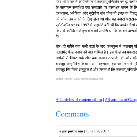
फिर भी भारत ने कोपेनहेगन में जलवायु परिवर्तन पर हुए सम
के सत्यापन सम्बंधित एक समझौते पर हस्ताक्षर करने के
दरअसल, अमेरिका और यूरोपीय संघ चीन की इच्छा के विरूद्
की सीमा तय करने के लिए होना था और यह क्योटो प्रोटोकॉ
प्रोटोकॉल पर वर्ष 1997 में सहमति बनी थी कि कार्बन गैसों 
किए थे क्योंकि उसे इस बात की आपत्ति थी कि कार्बन उत्सर्जन
है?
खैर, दो महीने तक चली वार्ता के बाद कानकुन में जलवायु पर
क्लाइमेट फंड बनाने की बात शामिल है। इस फ़ंड का मकसद 
नतीजों से निपट सकें और कम कार्बन उत्सर्जन की ओर बढ़े
बावजूद अनुमोदित किया गया। बहरहाल, इस सम्मेलन ने ग्
बावजूद स्थितियां अनुकूल हैं और लगता है कि जलवायु परिवर
source : http://www.pravasiduniya.com
All articles of content editor
|
All articles of Cate
Comments
ajay pathania
| June 09, 2017