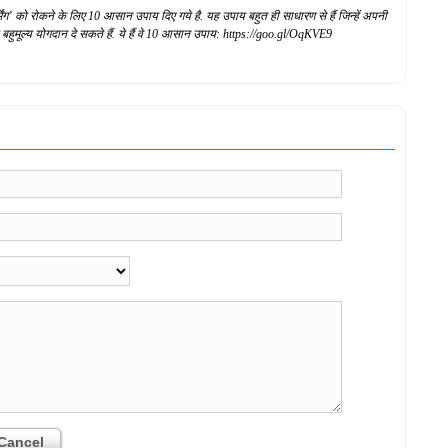
ग’ को रोकने के लिए 10 आसान उपाय दिए गये है. यह उपाय बहुत ही साधारण से हैं जिन्हें अपनी
ा बहुमूल्य योगदान दे सकते हैं. ये हैं वे 10 आसान उपाय: https://goo.gl/OqKVE9