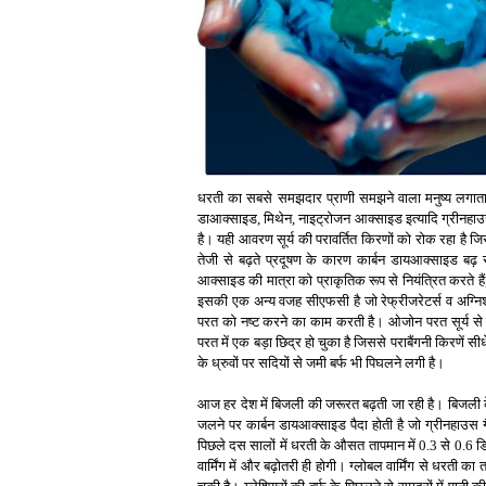
धरती का सबसे समझदार प्राणी समझने वाला मनुष्य लगातार ह
डाआक्साइड, मिथेन, नाइट्रोजन आक्साइड इत्यादि ग्रीनहाउस ग
है। यही आवरण सूर्य की परावर्तित किरणों को रोक रहा है जिस
तेजी से बढ़ते प्रदूषण के कारण कार्बन डायआक्साइड बढ़ 
आक्साइड की मात्रा को प्राकृतिक रूप से नियंत्रित करते है
इसकी एक अन्य वजह सीएफसी है जो रेफ्रीजरेटर्स व अग्नि
परत को नष्ट करने का काम करती है। ओजोन परत सूर्य से 
परत में एक बड़ा छिद्र हो चुका है जिससे पराबैंगनी किरणें स
के ध्रुवों पर सदियों से जमी बर्फ भी पिघलने लगी है।
आज हर देश में बिजली की जरूरत बढ़ती जा रही है। बिजली के 
जलने पर कार्बन डायआक्साइड पैदा होती है जो ग्रीनहाउस गैस
पिछले दस सालों में धरती के औसत तापमान में 0.3 से 0.6 डि
वार्मिंग में और बढ़ोतरी ही होगी। ग्लोबल वार्मिंग से धरती क