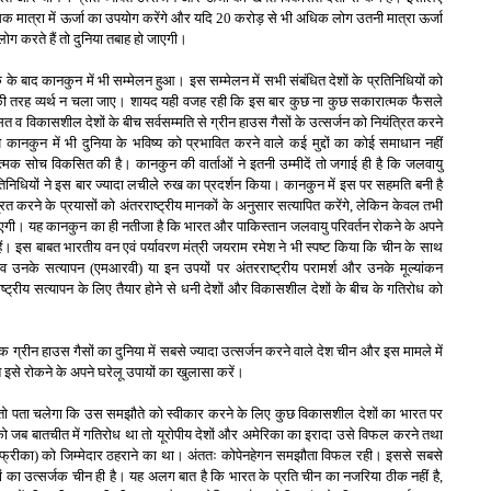
ोग अधिक मात्रा में ऊर्जा का उपयोग करेंगे और यदि 20 करोड़ से भी अधिक लोग उतनी मात्रा ऊर्जा
लोग करते हैं तो दुनिया तबाह हो जाएगी।
े बाद कानकुन में भी सम्मेलन हुआ। इस सम्मेलन में सभी संबंधित देशों के प्रतिनिधियों को
की तरह व्यर्थ न चला जाए। शायद यही वजह रही कि इस बार कुछ ना कुछ सकारात्मक फैसले
 व विकासशील देशों के बीच सर्वसम्मति से ग्रीन हाउस गैसों के उत्सर्जन को नियंत्रित करने
नकुन में भी दुनिया के भविष्य को प्रभावित करने वाले कई मुद्दों का कोई समाधान नहीं
त्मक सोच विकसित की है। कानकुन की वार्ताओं ने इतनी उम्मीदें तो जगाई ही है कि जलवायु
तिनिधियों ने इस बार ज्यादा लचीले रुख का प्रदर्शन किया। कानकुन में इस पर सहमति बनी है
ित करने के प्रयासों को अंतरराष्ट्रीय मानकों के अनुसार सत्यापित करेंगे, लेकिन केवल तभी
ई जाएगी। यह कानकुन का ही नतीजा है कि भारत और पाकिस्तान जलवायु परिवर्तन रोकने के अपने
 हैं। इस बाबत भारतीय वन एवं पर्यावरण मंत्री जयराम रमेश ने भी स्पष्ट किया कि चीन के साथ
े व उनके सत्यापन (एमआरवी) या इन उपयों पर अंतरराष्ट्रीय परामर्श और उनके मूल्यांकन
्ट्रीय सत्यापन के लिए तैयार होने से धनी देशों और विकासशील देशों के बीच के गतिरोध को
क ग्रीन हाउस गैसों का दुनिया में सबसे ज्यादा उत्सर्जन करने वाले देश चीन और इस मामले में
इसे रोकने के अपने घरेलू उपायों का खुलासा करें।
 करें तो पता चलेगा कि उस समझौते को स्वीकार करने के लिए कुछ विकासशील देशों का भारत पर
जब बातचीत में गतिरोध था तो यूरोपीय देशों और अमेरिका का इरादा उसे विफल करने तथा
अफ्रीका) को जिम्मेदार ठहराने का था। अंततः कोपेनहेगन समझौता विफल रही। इससे सबसे
ों का उत्सर्जक चीन ही है। यह अलग बात है कि भारत के प्रति चीन का नजरिया ठीक नहीं है,