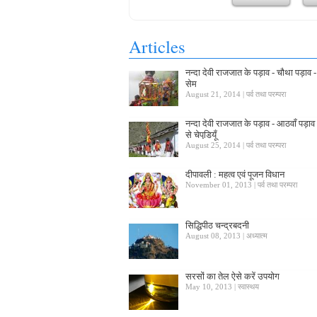
Articles
नन्दा देवी राजजात के पड़ाव - चौथा पड़ाव -
सेम
August 21, 2014 | पर्व तथा परम्परा
नन्दा देवी राजजात के पड़ाव - आठवाँ पड़ा
से चेपडि़यूँ
August 25, 2014 | पर्व तथा परम्परा
दीपावली : महत्व एवं पूजन विधान
November 01, 2013 | पर्व तथा परम्परा
सिद्धिपीठ चन्द्रबदनी
August 08, 2013 | अध्यात्म
सरसों का तेल ऐसे करें उपयोग
May 10, 2013 | स्वास्थय