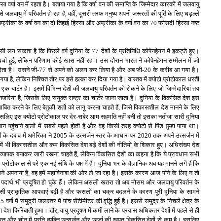
ा वर्षा वन में रहता है। बताया गया है कि वर्षा वन की समाप्ति के जिम्मेदार कारकों में जलवायु
े जलवायु में परिवर्तन हो रहा है, वहीं, दूसरी तरफ मनुष्य अपनी जरूरतों की पूर्ति के लिए धड़ल्ले
फ्रीका के वर्षा वन का दो तिहाई हिस्सा और अफ्रीका के वर्षा वन का 70 फीसदी हिस्सा नष्ट
इसी लग सकता है कि पिछले वर्ष दुनिया के 77 देशों के प्रतिनिधि कोपेनहेगन में इकट्ठे हुए।
 से चर्चा हुई, लेकिन परिणाम कोई खास नहीं रहा। उस दौरान भारत ने कोपेनहेगन सम्मेलन में जो
ाई देता है। उसने जी-77 से अपने को अलग कर लिया है और अब जी-20 के करीब आ गया है।
या है, लेकिन निश्चित तौर पर इसे हल्का कर दिया गया है। वास्तव में क्योटो प्रोटोकाल धरती
क चार्टर है। इसमें विभिन्न देशों की जलवायु परिवर्तन को रोकने के लिए जो जिम्मेदारियां तय
जरिया है, जिसके लिए संयुक्त राष्ट्र का चार्टर जाना जाता है। दुनिया के विकसित देश इस
 साबित करने के लिए बेतुकी शर्तो को लागू करना चाहते हैं, जिसे विकासशील देश मानने के लिए
। इसलिए इस क्योटो प्रोटोकाल पर देर-सबेर आम सहमति नहीं बनी तो इसका नतीजा सारी दुनिया
 पहुंचाने वालों में सबसे पहले होती है और वह किसी तरह क्योटो से पिंड छुड़ा पाया था।
ों के दबाव में अमेरिका ने 2005 के उत्सर्जन स्तर के आधार पर 2020 तक अपने उत्सर्जन में
ं भी विकासशील और कम विकसित देश बड़े देशों की नीतियों के शिकार हुए। अधिसंख्य देश
ं व्यापक बनाकर जारी रखना चाहते हैं, लेकिन विकसित देशों का कहना है कि ये प्रावधान सभी
रोटोकाल से परे एक नई संधि के पक्ष में हैं। दुनिया भर के वैज्ञानिक अब यह मानने लगे हैं कि
 अपनाया है, वह हमें महाविनाश की ओर ले जा रहा है। इसके कारण आज पीने के लिए न तो
्य पदार्थ भी प्रदूषित हो चुके हैं। लेकिन असली खतरा तो अब मौसम और जलवायु परिवर्तन के
सी प्राकृतिक आपदाएं बढ़ी हैं और फसलों का चक्र बदलने के कारण पूरी दुनिया के सामने
वर्षो में समुद्री जलस्तर में पांच सेंटीमीटर की वृद्धि हुई है। इससे समुद्र के निचले क्षेत्र के
ेश किरिबाती हुआ। खैर, वायु प्रदूषण में कमी लाने के प्रयास अधिकतर देशों में पहले से ही
भारत और चीन में प्रति व्यक्ति उत्सर्जन और ऊर्जा की खपत विकसित देशों से कम है। इसलिए