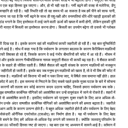
ानी की मात्रा बढ़ जाएगी जिससे साल-दर-साल उनकी सतह में भी बढ़ोतरी होगी। समुद्रों की सतह
ा एक बड़ा हिस्सा डूब जाएगा। और, हो भी यही रहा है। गर्मी बढ़ने की वजह से मलेरिया, डेंगू
जनहानि हो रही है। यही स्थिति रही तो वह समय भी आ सकता है जब हमें पीने को साफ पानी,
ा जा रहा है कि गर्मी बढ़ने के साथ ही पशु-पक्षी और वनस्पतियां धीरे-धीरे पहाड़ी इलाकों की
 ठंड भगाने के लिए इस्तेमाल में लाई जाने वाली ऊर्जा की खपत में कमी होगी, लेकिन इसकी पूर्ति
ारी मात्रा में बिजली का इस्तेमाल करना होगा। बिजली का उपयोग बढ़ेगा तो उससे भी ग्लोबल
भी दिख रहा है। इसके कारण वहां की मछलियां काफी जहरीली हो रही हैं। यह बात यूनिवर्सिटी
मने आई है। शोध में कहा गया है कि पर्यावरण के लगातार बदलाव के कारण कैरिबियन मछलियों
काफी विषाक्त हो रहे हैं, जिसके कारण वे कई गंभीर बीमारियों की चपेट में आ रहे हैं। मौसम में
 और इसके कारण गैम्बीयर्डिस्कस नामक समुद्री शैवाल भी काफी बढ़ रहा है। ये शैवाल काफी
ैवाल के सहारे ही जीवित रहती हैं। विषैले शैवाल की बढ़ती संख्या के कारण मछलियों को मजबूरन
जहीरीली हो जाती हैं। इसके बाद जब मनुष्य इन मछलियों को खाता है, तो वे भी विष की चपेट में
 है। मछलियों को कितना भी क्यों न पका लिया जाए, ये विषैले तत्व समाप्त नहीं होते। हाल
की चपेट में आए हैं। इस समस्या से निपटने के लिए सबसे पहले इसके मुख्य घटक के बारे में सोचना
न कारणों की तलाश कर कोई कारगर कदम उठाना चाहिए, जिससे हमारा पर्यावरण बच सके।
 वृक्ष वाष्पशील कार्बनिक यौगिकों को अवशोषित कर उन्हें वायुमंडल में जाने से रोकते हैं। शहरों में
ी से अवशोषित करते हैं। इसलिए पर्यावरण को प्रदूषण मुक्त रखने के लिए आज अधिक-से-
 जीन उनके अंदर वाष्पशील कार्बनिक यौगिकों को अवशोषित करने की क्षमता बढ़ाता है। जहरीले
ग आदि के कारण उत्पन्न होते हैं। ये बहुत अधिक जहरीले होते हैं और पर्यावरण के लिए बेहद
कंडरी ऑर्गेनिक एयरोसोल (एसओए) का निर्माण होता है। यह भी पर्यावरण के लिए बेहद
से बचने के लिए हमें अधिक-से-अधिक पेड़ लगाने की जरूरत है। क्योंकि जलवायु परिवर्तन के
 का 80 फीसदी हिस्सा नष्ट हो जाएगा। यह बात एक नए अध्ययन में सामने आई है। वर्तमान में