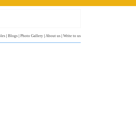
les
|
Blogs
|
Photo Gallery
|
About us
|
Write to us