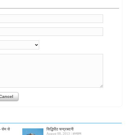
- सेम से
सिद्धिपीठ चन्द्रबदनी
August 08, 2013 | अध्यात्म